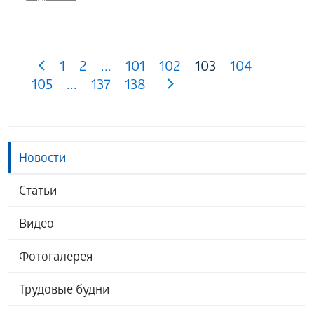
1
2
...
101
102
103
104
105
...
137
138
Новости
Статьи
Видео
Фотогалерея
Трудовые будни