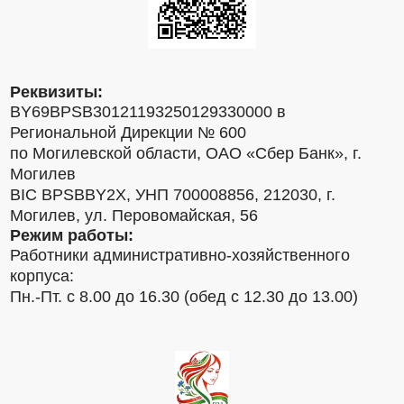
Реквизиты:
BY69BPSB30121193250129330000 в
Региональной Дирекции № 600
по Могилевской области, ОАО «Сбер Банк», г.
Могилев
BIC BPSBBY2X, УНП 700008856, 212030, г.
Могилев, ул. Перовомайская, 56
Режим работы:
Работники административно-хозяйственного
корпуса:
Пн.-Пт. с 8.00 до 16.30 (обед с 12.30 до 13.00)