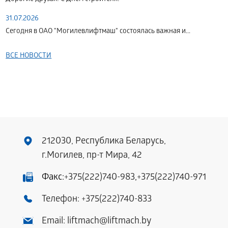
31.07.2026
Сегодня в ОАО "Могилевлифтмаш" состоялась важная и...
ВСЕ НОВОСТИ
212030, Республика Беларусь,
г.Могилев, пр-т Мира, 42
Факс:
+375(222)740-983
,
+375(222)740-971
Телефон:
+375(222)740-833
Email:
liftmach@liftmach.by