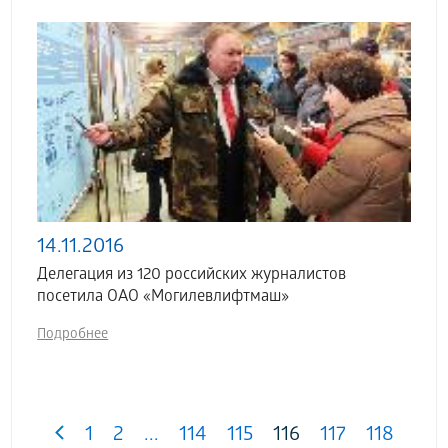
14.11.2016
Делегация из 120 российских журналистов
посетила ОАО «Могилевлифтмаш»
Подробнее
1
2
...
114
115
116
117
118