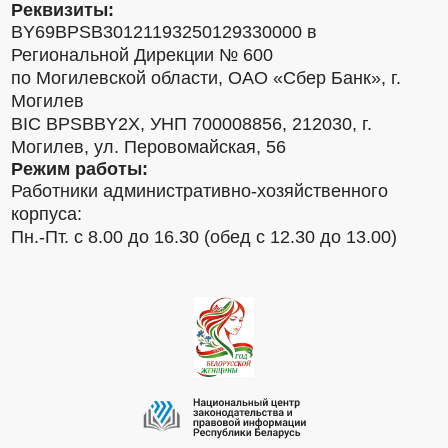
Реквизиты:
BY69BPSB30121193250129330000 в
Региональной Дирекции № 600
по Могилевской области, ОАО «Сбер Банк», г.
Могилев
BIC BPSBBY2X, УНП 700008856, 212030, г.
Могилев, ул. Перовомайская, 56
Режим работы:
Работники административно-хозяйственного
корпуса:
Пн.-Пт. с 8.00 до 16.30 (обед с 12.30 до 13.00)