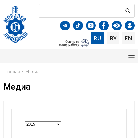
RU
BY
EN
Главная
/
Медиа
Медиа