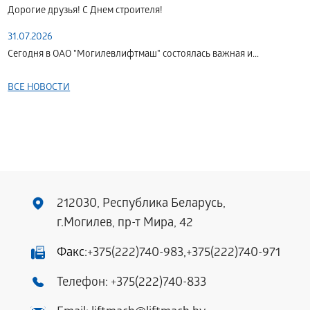
Дорогие друзья! С Днем строителя!
31.07.2026
Сегодня в ОАО "Могилевлифтмаш" состоялась важная и...
ВСЕ НОВОСТИ
212030, Республика Беларусь,
г.Могилев, пр-т Мира, 42
Факс:
+375(222)740-983
,
+375(222)740-971
Телефон:
+375(222)740-833