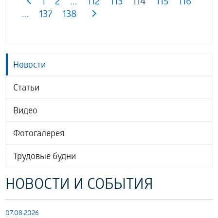
1
2
...
112
113
114
115
116
...
137
138
Новости
Статьи
Видео
Фотогалерея
Трудовые будни
НОВОСТИ И СОБЫТИЯ
07.08.2026