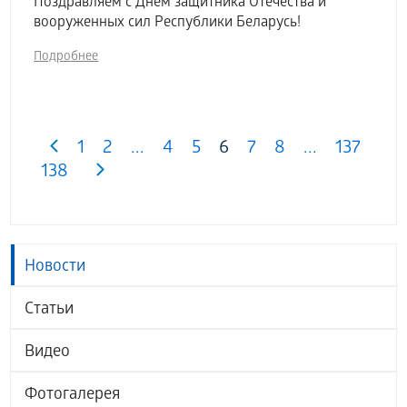
Поздравляем с Днем защитника Отечества и
вооруженных сил Республики Беларусь!
Подробнее
1
2
...
4
5
6
7
8
...
137
138
Новости
Статьи
Видео
Фотогалерея