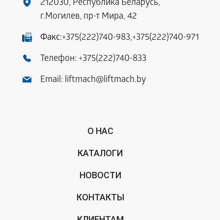
212030, Республика Беларусь,
г.Могилев, пр-т Мира, 42
Факс:
+375(222)740-983
,
+375(222)740-971
Телефон:
+375(222)740-833
Email:
liftmach@liftmach.by
О НАС
КАТАЛОГИ
НОВОСТИ
КОНТАКТЫ
КЛИЕНТАМ