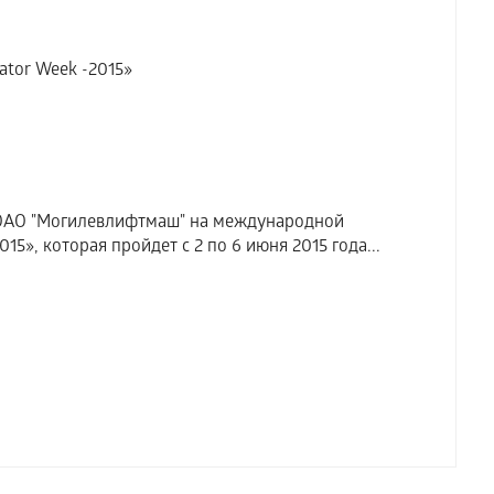
ator Week -2015»
ОАО "Могилевлифтмаш" на международной
5», которая пройдет с 2 по 6 июня 2015 года...