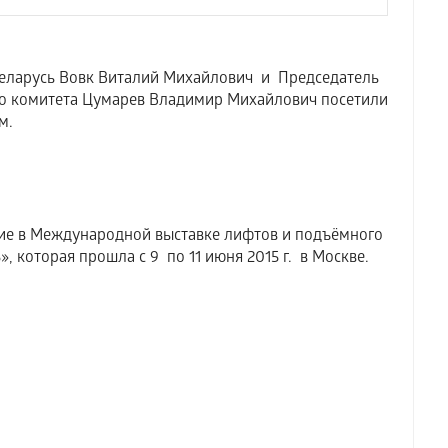
ларусь Вовк Виталий Михайлович и Председатель
го комитета Цумарев Владимир Михайлович посетили
м.
 в Международной выставке лифтов и подъёмного
, которая прошла с 9 по 11 июня 2015 г. в Москве.