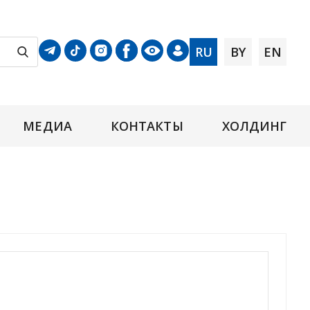
RU
BY
EN
МЕДИА
КОНТАКТЫ
ХОЛДИНГ