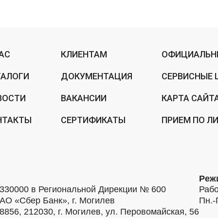
НАС
КЛИЕНТАМ
ОФИЦИАЛЬН
ТАЛОГИ
ДОКУМЕНТАЦИЯ
СЕРВИСНЫЕ 
ВОСТИ
ВАКАНСИИ
КАРТА САЙТ
НТАКТЫ
СЕРТИФИКАТЫ
ПРИЕМ ПО Л
Реж
30000 в Региональной Дирекции № 600
Рабо
АО «Сбер Банк», г. Могилев
Пн.-
56, 212030, г. Могилев, ул. Перовомайская, 56