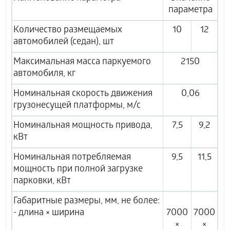
параметра
Количество размещаемых
10
12
автомобилей (седан), шт
Максимальная масса паркуемого
2150
автомобиля, кг
Номинальная скорость движения
0,06
грузонесущей платформы, м/с
Номинальная мощность привода,
7,5
9,2
кВт
Номинальная потребляемая
9,5
11,5
мощность при полной загрузке
парковки, кВт
Габаритные размеры, мм, не более:
- длина × ширина
7000
7000
×
×