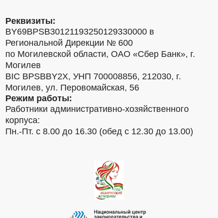
Реквизиты:
BY69BPSB30121193250129330000 в
Региональной Дирекции № 600
по Могилевской области, ОАО «Сбер Банк», г.
Могилев
BIC BPSBBY2X, УНП 700008856, 212030, г.
Могилев, ул. Перовомайская, 56
Режим работы:
Работники административно-хозяйственного
корпуса:
Пн.-Пт. с 8.00 до 16.30 (обед с 12.30 до 13.00)