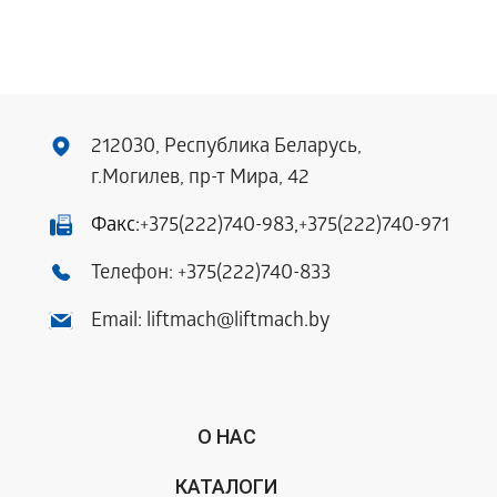
212030, Республика Беларусь,
г.Могилев, пр-т Мира, 42
Факс:
+375(222)740-983
,
+375(222)740-971
Телефон:
+375(222)740-833
Email:
liftmach@liftmach.by
О НАС
КАТАЛОГИ