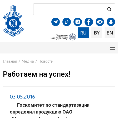
RU
BY
EN
Главная
/
Медиа
/
Новости
Работаем на успех!
03.05.2016
Госкомитет по стандартизации
определил продукцию ОАО