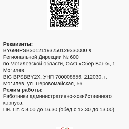
Реквизиты:
BY69BPSB30121193250129330000 в
Региональной Дирекции № 600
по Могилевской области, ОАО «Сбер Банк», г.
Могилев
BIC BPSBBY2X, УНП 700008856, 212030, г.
Могилев, ул. Перовомайская, 56
Режим работы:
Работники административно-хозяйственного
корпуса:
Пн.-Пт. с 8.00 до 16.30 (обед с 12.30 до 13.00)