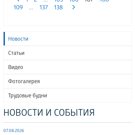
1
2
...
105
106
107
108
109
...
137
138
Новости
Статьи
Видео
Фотогалерея
Трудовые будни
НОВОСТИ И СОБЫТИЯ
07.08.2026