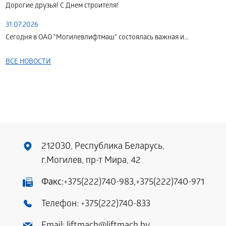
Дорогие друзья! С Днем строителя!
31.07.2026
Сегодня в ОАО "Могилевлифтмаш" состоялась важная и...
ВСЕ НОВОСТИ
212030, Республика Беларусь,
г.Могилев, пр-т Мира, 42
Факс:
+375(222)740-983
,
+375(222)740-971
Телефон:
+375(222)740-833