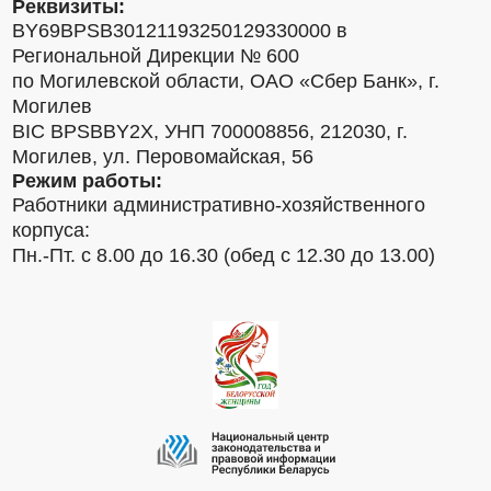
Реквизиты:
BY69BPSB30121193250129330000 в
Региональной Дирекции № 600
по Могилевской области, ОАО «Сбер Банк», г.
Могилев
BIC BPSBBY2X, УНП 700008856, 212030, г.
Могилев, ул. Перовомайская, 56
Режим работы:
Работники административно-хозяйственного
корпуса:
Пн.-Пт. с 8.00 до 16.30 (обед с 12.30 до 13.00)