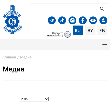
RU
BY
EN
Главная
/
Медиа
Медиа