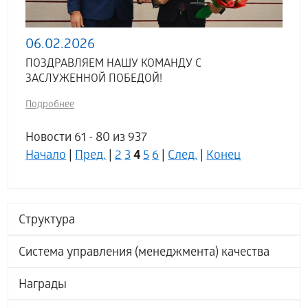
06.02.2026
ПОЗДРАВЛЯЕМ НАШУ КОМАНДУ С
ЗАСЛУЖЕННОЙ ПОБЕДОЙ!
Подробнее
Новости 61 - 80 из 937
4
Начало
|
Пред.
|
2
3
5
6
|
След.
|
Конец
Структура
Система управления (менеджмента) качества
Награды