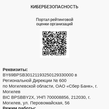
КИБЕРБЕЗОПАСНОСТЬ
Портал рейтинговой
оценки организаций
Реквизиты:
BY69BPSB30121193250129330000 в
Региональной Дирекции № 600
по Могилевской области, ОАО «Сбер Банк», г.
Могилев
BIC BPSBBY2X, УНП 700008856, 212030, г.
Могилев, ул. Перовомайская, 56
Режим работы: