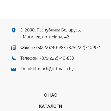
212030, Республика Беларусь,
г.Могилев, пр-т Мира, 42
Факс:
+375(222)740-983
,
+375(222)740-971
Телефон:
+375(222)740-833
Email:
liftmach@liftmach.by
О НАС
КАТАЛОГИ